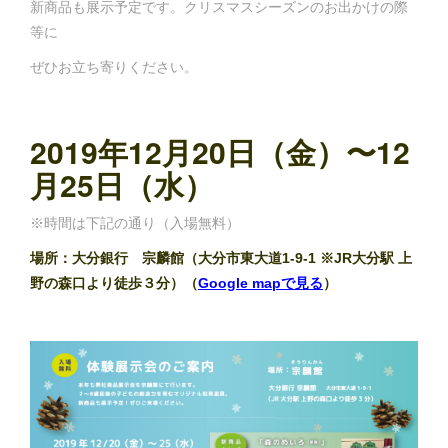
新商品も展示予定です。クリスマスシーズンのお出かけの際
等に
ぜひお立ち寄りください。
2019年12月20日（金）〜12
月25日（水）
※時間は下記の通り（入場無料）
場所：大分銀行 宗麟館（大分市東大道1-9-1 ※JR大分駅 上
野の森口より徒歩３分）（
Google mapで見る
）