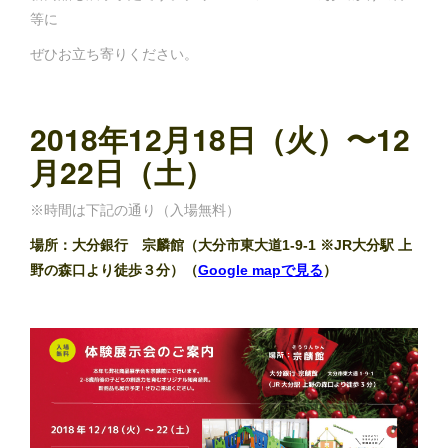
等に
ぜひお立ち寄りください。
2018年12月18日（火）〜12
月22日（土）
※時間は下記の通り（入場無料）
場所：大分銀行 宗麟館（大分市東大道1-9-1 ※JR大分駅 上
野の森口より徒歩３分）（
Google mapで見る
）