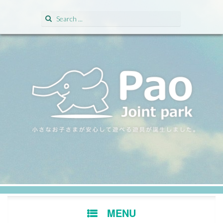
Search for:
SKIP TO CONTENT
MENU