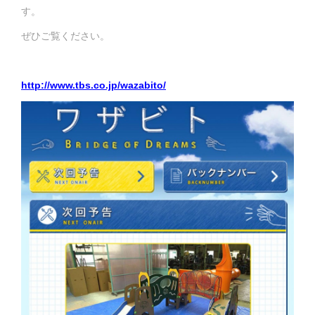
す。
ぜひご覧ください。
http://www.tbs.co.jp/wazabito/