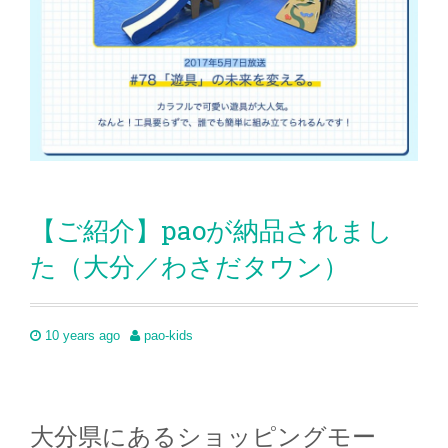
【ご紹介】paoが納品されまし
た（大分／わさだタウン）
10 years ago
pao-kids
大分県にあるショッピングモー