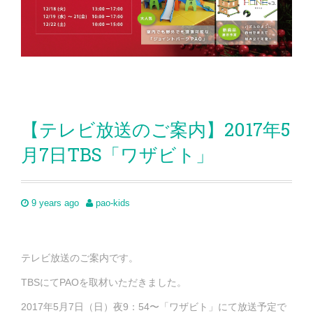
【テレビ放送のご案内】2017年5
月7日TBS「ワザビト」
9 years ago
pao-kids
テレビ放送のご案内です。
TBSにてPAOを取材いただきました。
2017年5月7日（日）夜9：54〜「ワザビト」にて放送予定で