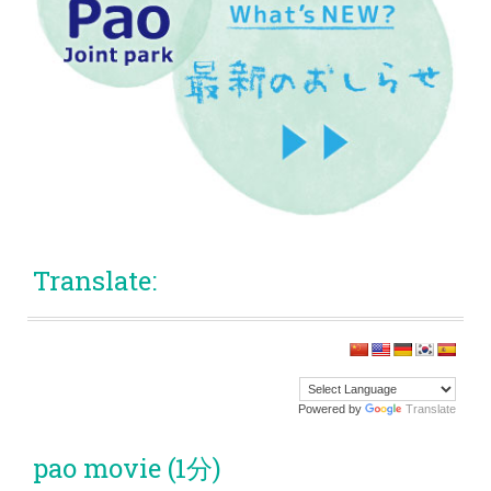
Translate:
Powered by
Translate
pao movie (1分)