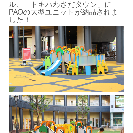
ル、「トキハわさだタウン」に
PAOの大型ユニットが納品されま
した！