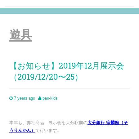
遊具
【お知らせ】2019年12月展示会
（2019/12/20〜25）
7 years ago
pao-kids
本年も、弊社商品 展示会を大分駅前の
大分銀行 宗麟館（そ
うりんかん）
で行います。