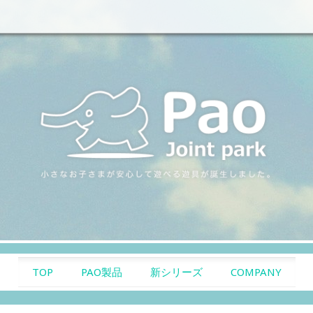
SKIP TO CONTENT
TOP
PAO製品
新シリーズ
COMPANY