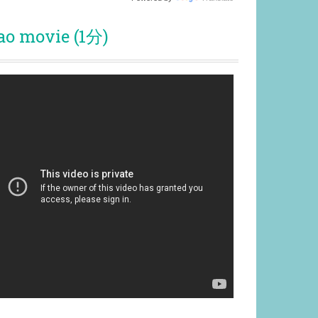
ao movie (1分)