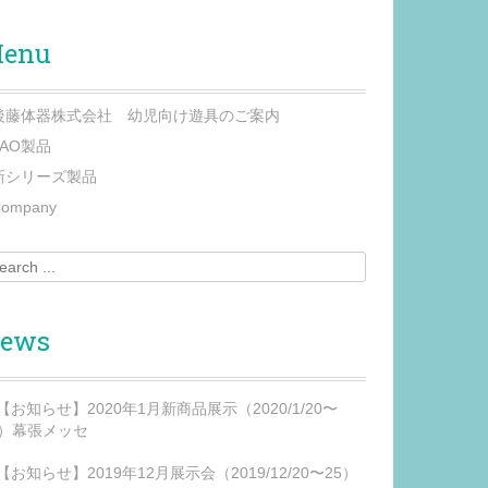
enu
後藤体器株式会社 幼児向け遊具のご案内
PAO製品
新シリーズ製品
ompany
ch for:
ews
【お知らせ】2020年1月新商品展示（2020/1/20〜
2）幕張メッセ
【お知らせ】2019年12月展示会（2019/12/20〜25）