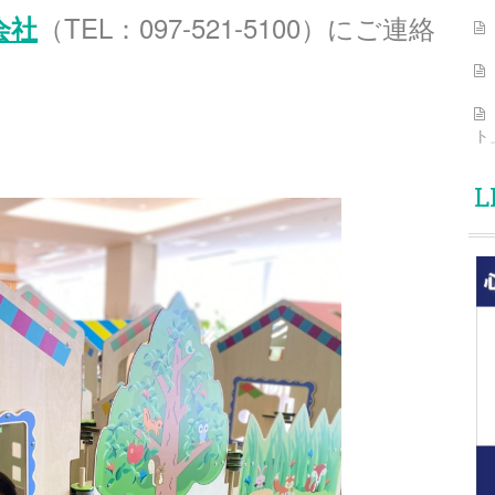
（TEL：097-521-5100）にご連絡
会社
ト
L