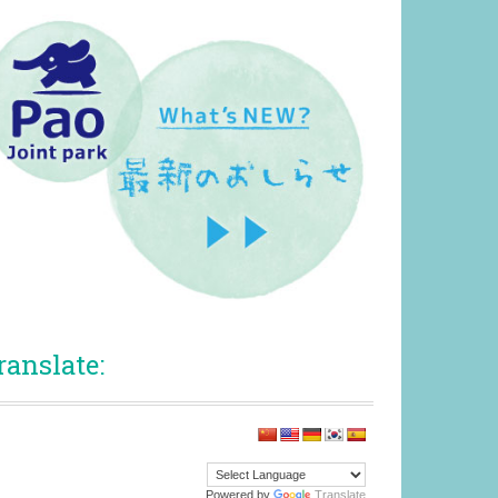
ranslate:
Powered by
Translate