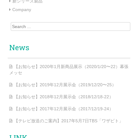
新シリーズ製品
開
開
き
き
ま
ま
Company
す
す
)
)
Search for:
News
【お知らせ】2020年1月新商品展示（2020/1/20〜22）幕張
メッセ
【お知らせ】2019年12月展示会（2019/12/20〜25）
【お知らせ】2018年12月展示会（2018/12/18-22）
【お知らせ】2017年12月展示会（2017/12/19-24）
【テレビ放送のご案内】2017年5月7日TBS「ワザビト」
LINK