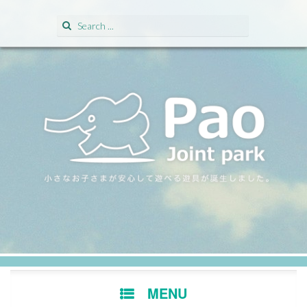
Search for:
SKIP TO CONTENT
MENU