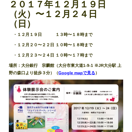
２０１７年１２月１９日
（火）〜１２月２４日
（日）
・１２月１９日 １３時〜１８時まで
・１２月２０〜２２日 １０時〜１８時まで
・１２月２３〜２４日 １０時〜１７時まで
場所：大分銀行 宗麟館（大分市東大道1-9-1 ※JR大分駅 上
野の森口より徒歩３分）（
Google mapで見る
）