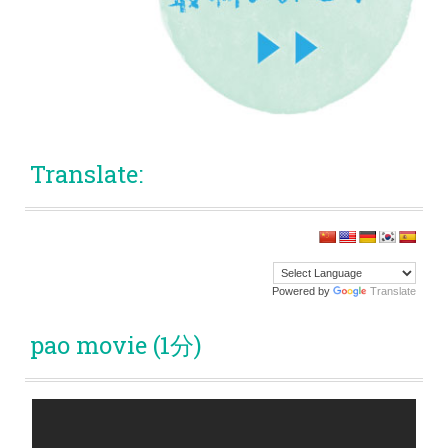
Translate:
Powered by
Translate
pao movie (1分)