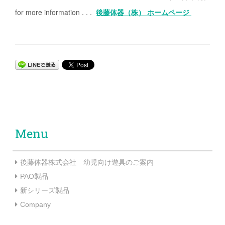
for more information . . .
後藤体器（株） ホームページ
Menu
後藤体器株式会社 幼児向け遊具のご案内
PAO製品
新シリーズ製品
Company