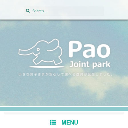
Search for:
SKIP TO CONTENT
MENU