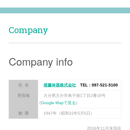
Company
Company info
社 名
後藤体器株式会社
TEL : 097-521-5100
所在地
大分県大分市角子南1丁目2番18号
(
Google Mapで見る
)
創 業
1947年（昭和22年5月5日）
2016年11月末現在